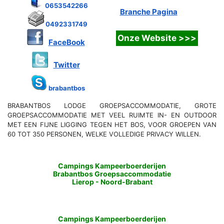
0653542266
Branche Pagina
0492331749
FaceBook
Twitter
brabantbos
BRABANTBOS LODGE GROEPSACCOMMODATIE, GROTE
GROEPSACCOMMODATIE MET VEEL RUIMTE IN- EN OUTDOOR
MET EEN FIJNE LIGGING TEGEN HET BOS, VOOR GROEPEN VAN
60 TOT 350 PERSONEN, WELKE VOLLEDIGE PRIVACY WILLEN.
Campings Kampeerboerderijen
Brabantbos Groepsaccommodatie
Lierop
-
Noord-Brabant
Campings Kampeerboerderijen