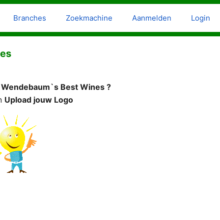
Branches
Zoekmachine
Aanmelden
Login
nes
n
Wendebaum`s Best Wines ?
n
Upload jouw Logo