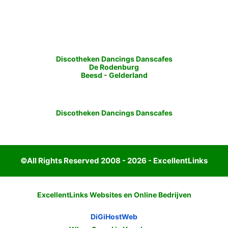
Discotheken Dancings Danscafes
De Rodenburg
Beesd
-
Gelderland
Discotheken Dancings Danscafes
©All Rights Reserved 2008 - 2026 - ExcellentLinks
ExcellentLinks Websites en Online Bedrijven
DiGiHostWeb