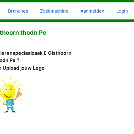
Branches
Zoekmachine
Aanmelden
Login
sthoorn thodn Pe
ierenspeciaalzaak E Olsthoorn
odn Pe ?
n
Upload jouw Logo