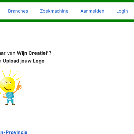
Branches
Zoekmachine
Aanmelden
Login
aar
van
Wijn Creatief ?
n
Upload jouw Logo
n-Provincie