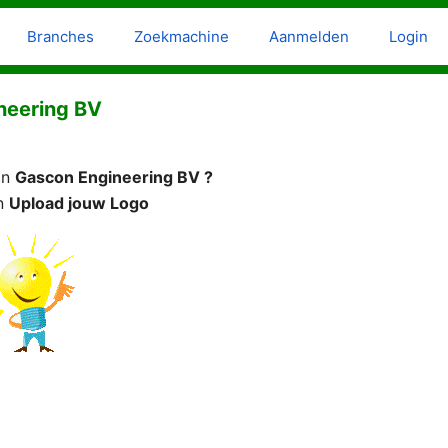
Branches
Zoekmachine
Aanmelden
Login
neering BV
an
Gascon Engineering BV ?
n
Upload jouw Logo